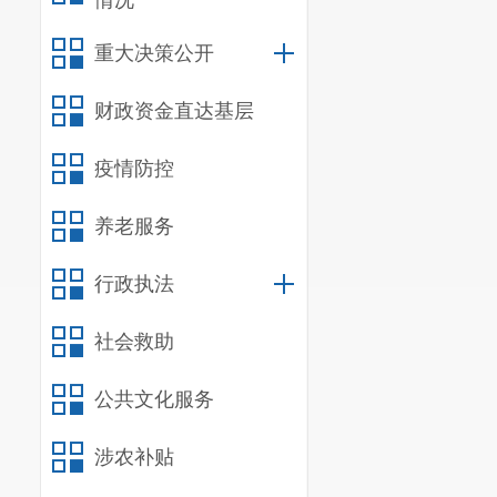
情况
重大决策公开
财政资金直达基层
疫情防控
养老服务
行政执法
社会救助
公共文化服务
涉农补贴