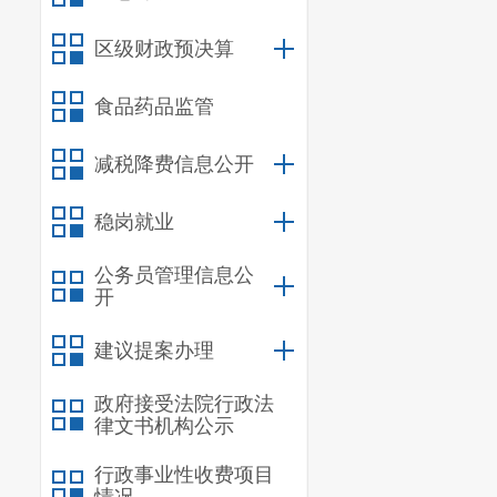
区级财政预决算
原文链接：
ht
食品药品监管
c5173017/cont
减税降费信息公开
稳岗就业
公务员管理信息公
开
建议提案办理
政府接受法院行政法
律文书机构公示
行政事业性收费项目