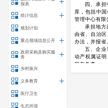
报表
四、承担
库，包括中国
统计信息
管理中心有限
承担地方
规划计划
由省、自治区
重点领域信息公开
办法，并报省
五、企业
政府采购及购买服
动产权属证明
务
留存备查。
乡村振兴
六、本公告
日以后已缴上
义务教育
税。
医疗卫生
特此公告
生态环境