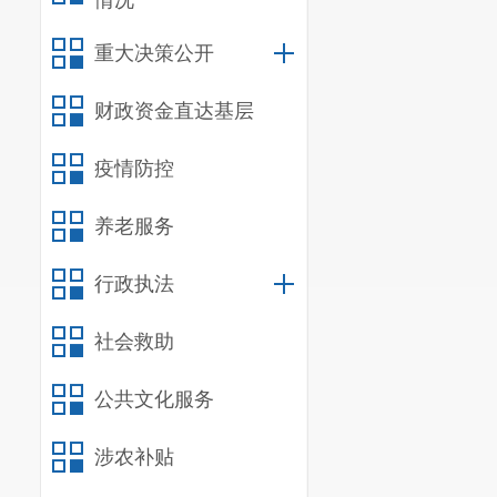
情况
重大决策公开
财政资金直达基层
疫情防控
养老服务
行政执法
社会救助
公共文化服务
涉农补贴