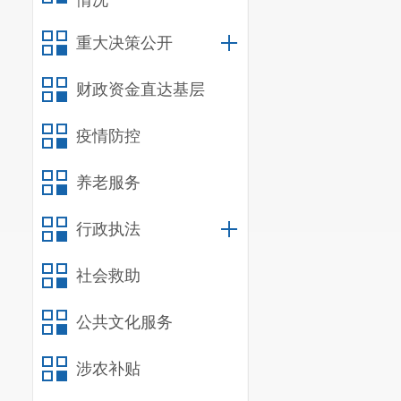
情况
重大决策公开
财政资金直达基层
疫情防控
养老服务
行政执法
社会救助
公共文化服务
涉农补贴