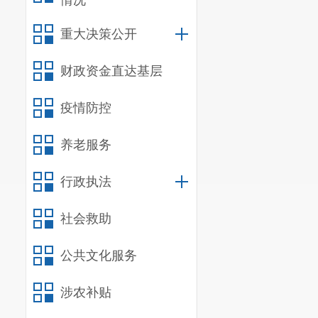
情况
重大决策公开
财政资金直达基层
疫情防控
养老服务
行政执法
社会救助
公共文化服务
涉农补贴