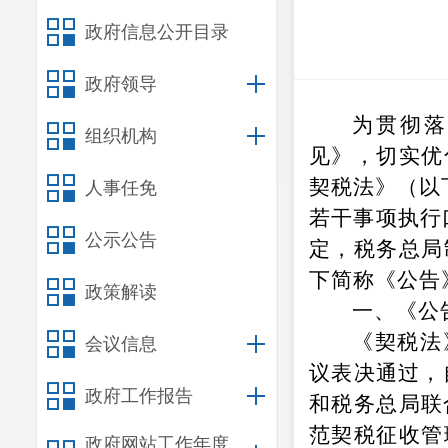
政府信息公开目录
政府领导
为贯彻
组织机构
见》，切实优
契税法》（以
人事任免
若干事项执行
公示公告
定，税务总局
下简称《公告
政策解读
一、《公
《契税法
会议信息
议表决通过，
政府工作报告
和税务总局联
范契税征收管
政府网站工作年度