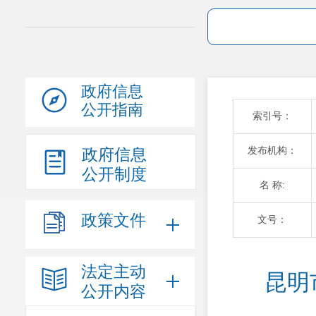
政府信息
公开指南
索引号：
发布机构：
政府信息
公开制度
名 称:
政策文件
文号：
法定主动
昆明
公开内容