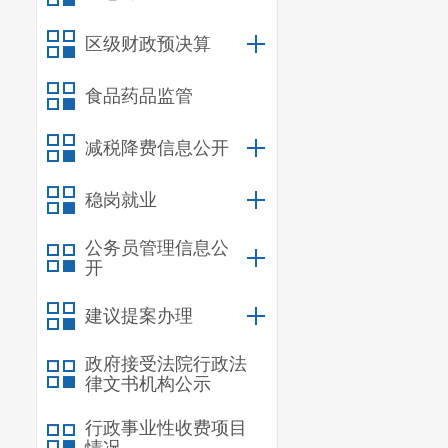
区级财政预决算
食品药品监管
2021年8月
减税降费信息公开
远社区对创建202
工作组一行对
稳岗就业
展等情况进行了察看
工作中的经验做法
公务员管理信息公
开
组一行对致远社区
建议提案办理
政府接受法院行政法
律文书机构公示
行政事业性收费项目