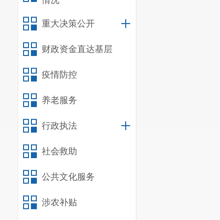
情况
重大决策公开
财政资金直达基层
疫情防控
养老服务
行政执法
社会救助
公共文化服务
涉农补贴