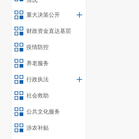
情况
（
15.3%
）高
0.
重大决策公开
财政资金直达基层
疫情防控
养老服务
行政执法
社会救助
公共文化服务
涉农补贴