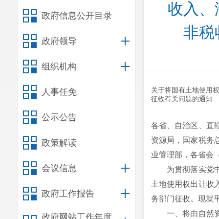
收入、
政府信息公开目录
非税
政府领导
组织机构
关于将国有土地使用
人事任免
征收有关问题的通知
公示公告
各省、自治区、直
资源局，国家税务
政策解读
业管理部，各省会
会议信息
为贯彻落实党中央
土地使用权出让收
政府工作报告
务部门征收。现就
一、将由自然资源
政府网站工作年度