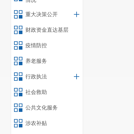
情况
重大决策公开
财政资金直达基层
疫情防控
养老服务
行政执法
社会救助
公共文化服务
涉农补贴