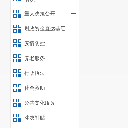
情况
重大决策公开
财政资金直达基层
局党组书记、
案，明确责任人、
疫情防控
名执法人员成立一
养老服务
市场卫生城市复审
家卫生城市复审。
行政执法
社会救助
公共文化服务
涉农补贴