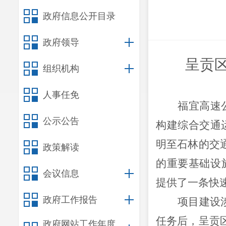
政府信息公开目录
政府领导
呈贡
组织机构
人事任免
福宜高速
公示公告
构建综合交通
明至石林的交
政策解读
的重要基础设
会议信息
提供了一条快
政府工作报告
项目建设
任务后，呈贡
政府网站工作年度