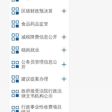
区级财政预决算
食品药品监管
减税降费信息公开
稳岗就业
根据新修
公务员管理信息公
开
随即编制了项
成了福宜高速
建议提案办理
相关职能部门
政府接受法院行政法
式移交给昆明
律文书机构公示
的线型区段建
行政事业性收费项目