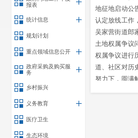
报表
地征地启动公
统计信息
认定放线工作
吴家营街道郎
规划计划
土地权属争议
重点领域信息公开
权属争议进行
政府采购及购买服
道、社区对历
务
努力下，圆满
乡村振兴
属界线重新进
义务教育
医疗卫生
生态环境