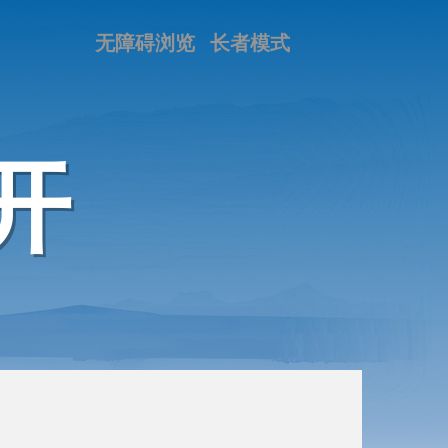
无障碍浏览
长者模式
开