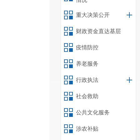
情况
重大决策公开
财政资金直达基层
疫情防控
养老服务
行政执法
社会救助
公共文化服务
涉农补贴