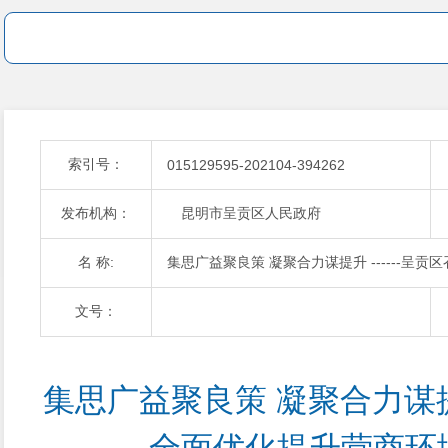
索引号：
015129595-202104-394262
发布机构：
昆明市呈贡区人民政府
名 称:
集思广益聚良策 凝聚合力谋提升 ------
文号：
集思广益聚良策 凝聚合力谋提升