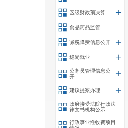
区级财政预决算
食品药品监管
减税降费信息公开
稳岗就业
公务员管理信息公
开
建议提案办理
政府接受法院行政法
律文书机构公示
行政事业性收费项目