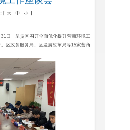
境工作座谈会
：[
大
中
小
]
月31日，呈贡区召开全面优化提升营商环境工
。区政务服务局、区发展改革局等15家营商