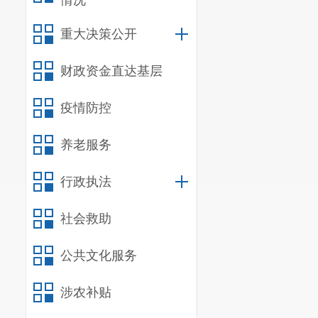
情况
重大决策公开
财政资金直达基层
疫情防控
养老服务
行政执法
社会救助
公共文化服务
涉农补贴