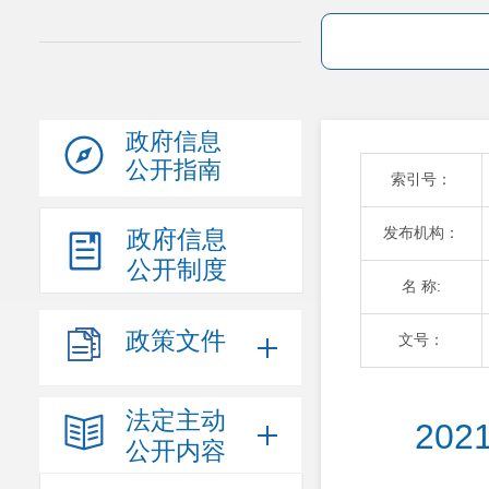
政府信息
公开指南
索引号：
发布机构：
政府信息
公开制度
名 称:
政策文件
文号：
法定主动
20
公开内容