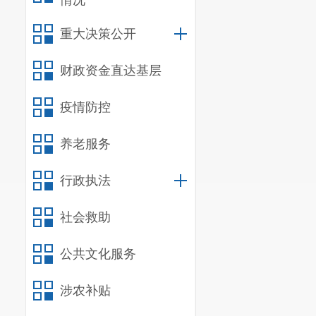
情况
重大决策公开
财政资金直达基层
疫情防控
养老服务
行政执法
社会救助
公共文化服务
涉农补贴