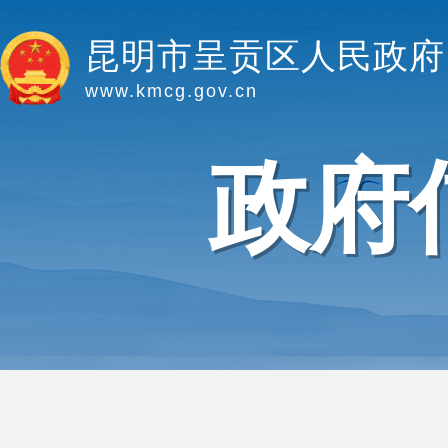
昆明市呈贡区人民政府
www.kmcg.gov.cn
政府