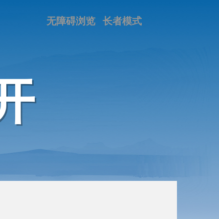
无障碍浏览
长者模式
开