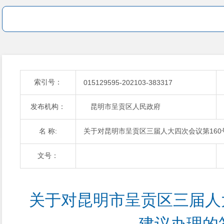
索引号：
015129595-202103-383317
发布机构：
昆明市呈贡区人民政府
名 称:
关于对昆明市呈贡区三届人大四次会议第160
文号：
关于对昆明市呈贡区三届人