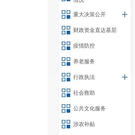
情况
重大决策公开
财政资金直达基层
疫情防控
养老服务
行政执法
社会救助
公共文化服务
涉农补贴