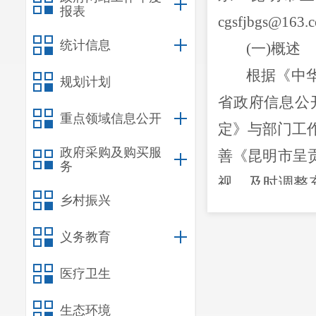
报表
cgsfjbgs@163
统计信息
(一)概述
根据《中
规划计划
省政府信息公
重点领域信息公开
定》与部门工
政府采购及购买服
善《昆明市呈
务
视，及时调整
乡村振兴
人员，负责政
开各项工作的
义务教育
推进政府
医疗卫生
公开、转变政
生态环境