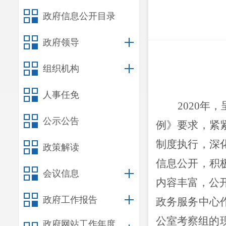
政府信息公开目录
政府领导
组织机构
人事任免
2020
年，
公示公告
例》要求，紧
制度执行，深
政策解读
信息公开，积
会议信息
内容丰富，公
政府工作报告
政务服务中心
公室考察组
的
政府网站工作年度