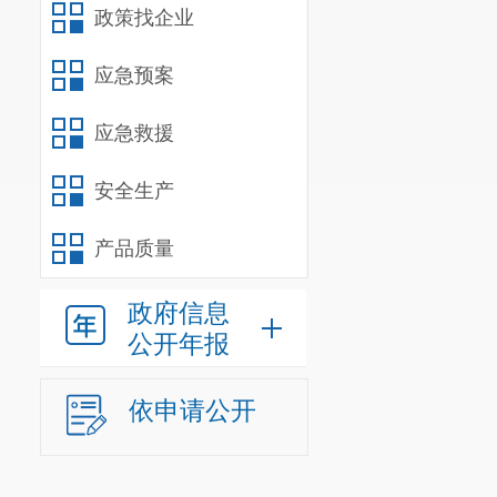
目标责任。
政策找企业
二、主动公
应急预案
应急救援
信息
安全生产
规章
产品质量
规范
政府信息
公开年报
信息
行政
依申请公开
信息