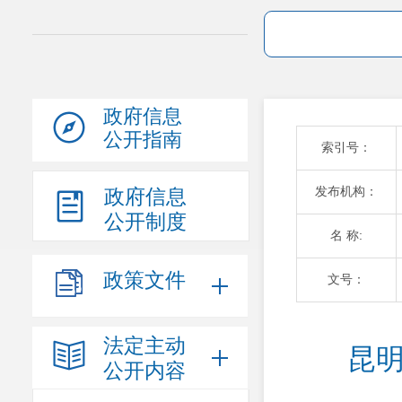
政府信息
公开指南
索引号：
发布机构：
政府信息
公开制度
名 称:
政策文件
文号：
法定主动
昆明
公开内容