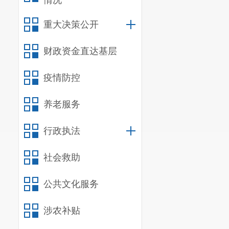
情况
重大决策公开
财政资金直达基层
疫情防控
养老服务
行政执法
社会救助
公共文化服务
涉农补贴