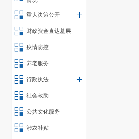
情况
重大决策公开
财政资金直达基层
疫情防控
养老服务
行政执法
社会救助
公共文化服务
涉农补贴