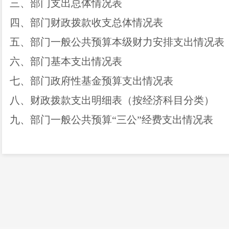
三、部门支出总体情况表
四、部门财政拨款收支总体情况表
五、部门一般公共预算本级财力安排支出情况表
六、部门基本支出情况表
七、部门政府性基金预算支出情况表
八、财政拨款支出明细表（按经济科目分类）
九、部门一般公共预算
“三公”经费支出情况表
十、本级项目支出绩效目标表
-1
十一、
区
本级项目支出绩效目标表
-2
十二、
区
对下转移支付绩效目标表
十三、部门政府采购情况表
十四、部门政府购买服务预算表