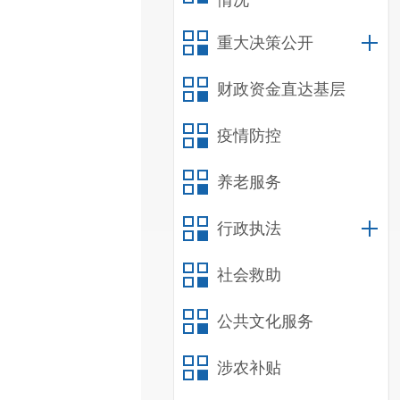
情况
重大决策公开
财政资金直达基层
疫情防控
养老服务
行政执法
社会救助
公共文化服务
涉农补贴