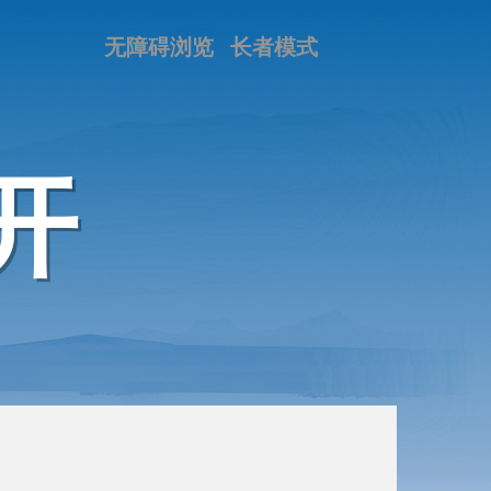
无障碍浏览
长者模式
开