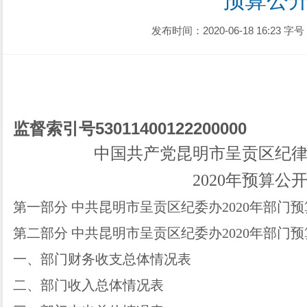
预算公
发布时间：2020-06-18 16:23
字号
监督索引号
53011400122200000
中
国共产党
昆明市呈贡区
纪
2020年预算公
第一部分
中共昆明市呈贡区纪委
办
2020年部门
第二部分
中共昆明市呈贡区纪委
办
2020年部门
一、部门财务收支总体情况表
二、部门收入总体情况表