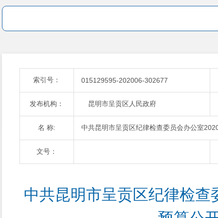
索引号：
015129595-202006-302677
发布机构：
昆明市呈贡区人民政府
名 称:
中共昆明市呈贡区纪律检查委员会办公室202
文号：
中共昆明市呈贡区纪律检查委