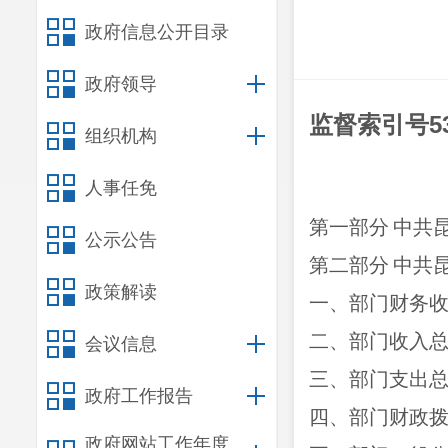
政府信息公开目录
政府领导
监督索引号530
组织机构
人事任免
第一部分
中共
公示公告
第二部分
中共
政策解读
一、部门财务
二、部门收入
会议信息
三、部门支出
政府工作报告
四、部门财政
政府网站工作年度