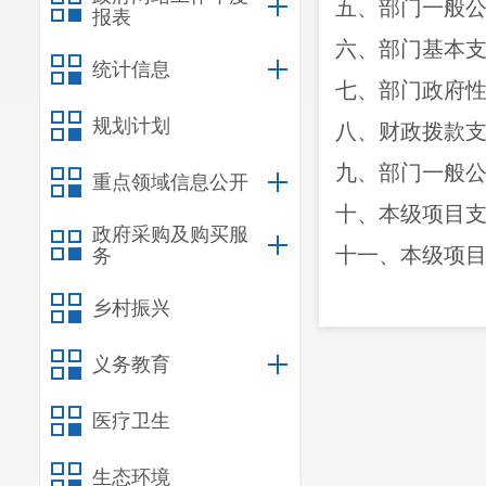
五、部门一般
报表
六、部门基本
统计信息
七、部门政府
规划计划
八、财政拨款
九、部门一般
重点领域信息公开
十、本级项目
政府采购及购买服
十一、本级项
务
十二、对下转
乡村振兴
十三、部门政
义务教育
十四、部门政
十五、部门整
医疗卫生
十六、部门基
生态环境