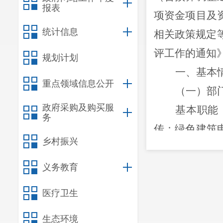
报表
项资金项目及
统计信息
相关政策规定
评工作的通知》
规划计划
一、基本
重点领域信息公开
（一）部
政府采购及购买服
基
本职能
务
传；绿色建筑
乡村振兴
息、建筑能耗
年末实有在职
义务教育
2019年
医疗卫生
年初预算
生态环境