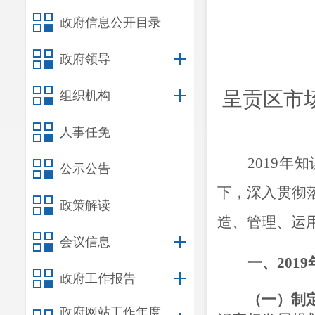
政府信息公开目录
政府领导
呈贡区市
组织机构
人事任免
2019
公示公告
下，深入贯彻
政策解读
造、管理、运用
会议信息
一、
201
政府工作报告
（一）制
政府网站工作年度