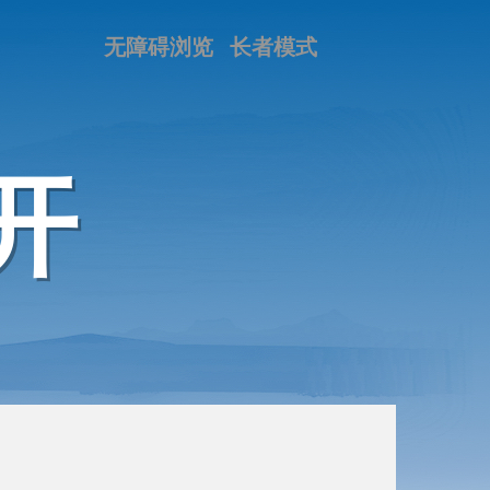
无障碍浏览
长者模式
开