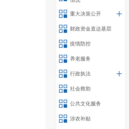
情况
重大决策公开
财政资金直达基层
疫情防控
养老服务
行政执法
社会救助
公共文化服务
涉农补贴