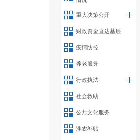
情况
重大决策公开
财政资金直达基层
疫情防控
养老服务
行政执法
社会救助
公共文化服务
涉农补贴