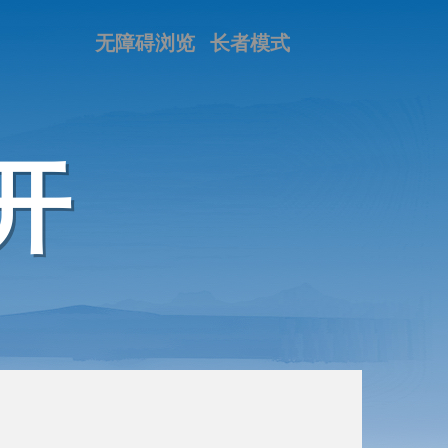
无障碍浏览
长者模式
开