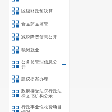
入重要议事日
区级财政预决算
结合实际研究
食品药品监管
联动机制；建
展；
设立居民
减税降费信息公开
会、民主评议
稳岗就业
大事务，加强
公务员管理信息公
民主协商、组
开
社区决策
的重
建议提案办理
（二）加
政府接受法院行政法
律文书机构公示
时组织实施，
等渠道公开
，
行政事业性收费项目