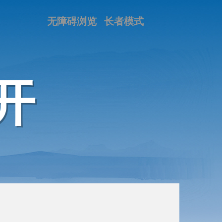
无障碍浏览
长者模式
开