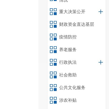
情况
重大决策公开
财政资金直达基层
疫情防控
养老服务
行政执法
社会救助
公共文化服务
涉农补贴