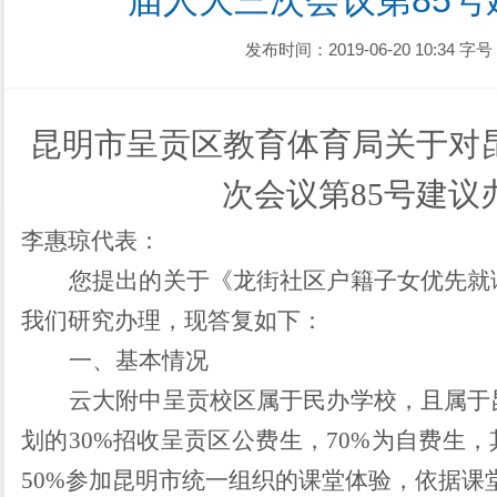
届人大三次会议第85
发布时间：2019-06-20 10:34
字号
昆明市呈贡区教育体育局
关于对
次会议
第
85号建议
李惠琼代表：
您提出的关于《龙街社区户籍子女优先就
我们研究办理，现答复如下：
一、基本情况
云大附中呈贡校区属于民办学校，且属于
划的
30%
招收呈贡区公费生，
70%
为自费生，
50%
参加昆明市统一组织的课堂体验，依据课