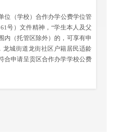
单位（学校）合作办学公费学位管
〕
61
号）文件精神，“学生本人及父
围内（托管区除外）的，可享有申
，龙城街道龙街社区户籍居民适龄
符合申请呈贡区合作办学学校公费
学校到本地区开办学校，或是改扩
龄子女在我区均能享受优质教育资