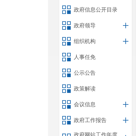
政府信息公开目录
政府领导
组织机构
人事任免
公示公告
政策解读
会议信息
政府工作报告
政府网站工作年度