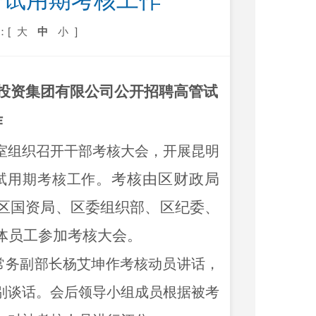
管试用期考核工作
：[
大
中
小
]
投资集团有限公司公开招聘高管试
作
议室组织召开干部考核大会，开展
昆明
。考核由区财政局
试用期考核工作
区国资局、区委组织部、区纪委、
体员工参加考核大会。
常务副部长杨艾坤作考核动员讲话，
别谈话。会后领导小组成员根据被考