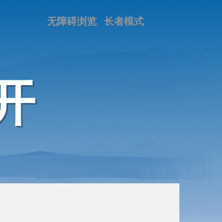
无障碍浏览
长者模式
开