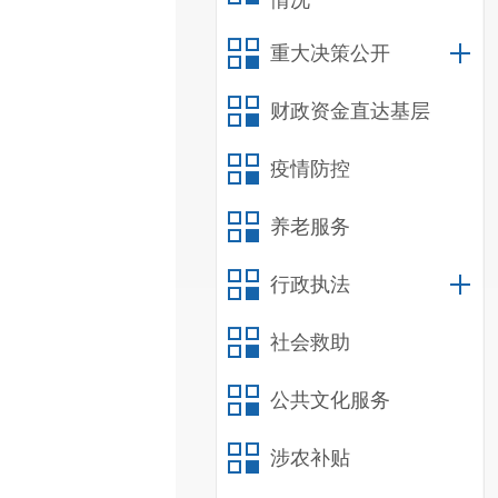
情况
重大决策公开
财政资金直达基层
疫情防控
养老服务
行政执法
社会救助
公共文化服务
涉农补贴