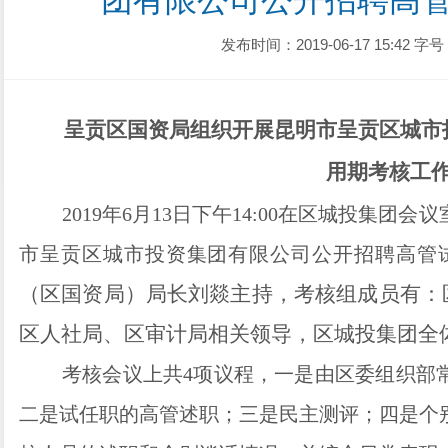
团有限公司公开招聘高
发布时间：2019-06-17 15:42
字号
呈贡区国资局组织开展昆明市呈贡区城市
用期考核工
2
019年
6月1
3
日下午14:00在区城投集团会
市呈贡区
城市投资集团有
限
公司公开
招聘高管
（区国资局）局长刘燚主持，考核组成员有：
区人社局、区审计局相关领导，区城投集团全
考核会议上共4项议程，一是由区委组织部
二是试任职的高管述职；三是民主测评；四是个