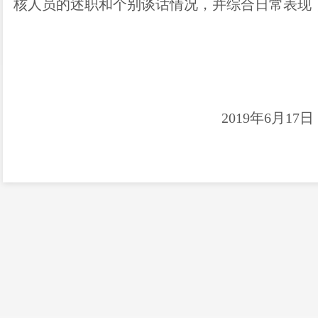
核人员的述职和个别谈话情况，并综合日常表现
2019年6
月
17
日