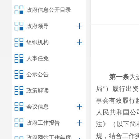
政府信息公开目录
政府领导
组织机构
人事任免
公示公告
第一条
为
局”）履行出
政策解读
事会有效履行
会议信息
人民共和
国公
政府工作报告
法》（以下简
规，结合工作
政府网站工作年度