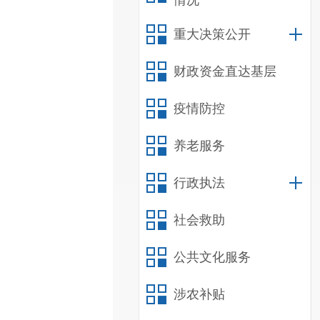
情况
重大决策公开
财政资金直达基层
疫情防控
养老服务
行政执法
社会救助
公共文化服务
涉农补贴