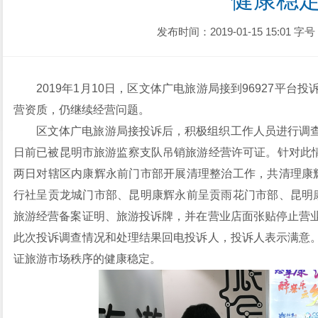
健康稳
发布时间：2019-01-15 15:01
字号
2019年1月10日，区文体广电旅游局接到96927平
营资质，仍继续经营问题。
区文体广电旅游局接投诉后，积极组织工作人员进行调
日前已被昆明市旅游监察支队吊销旅游经营许可证。针对此情
两日对辖区内康辉永前门市部开展清理整治工作，共清理康
行社呈贡龙城门市部、昆明康辉永前呈贡雨花门市部、昆明
旅游经营备案证明、旅游投诉牌，并在营业店面张贴停止营
此次投诉调查情况和处理结果回电投诉人，投诉人表示满意
证旅游市场秩序的健康稳定。