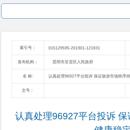
索引号：
015129595-201901-121831
发布机构：
昆明市呈贡区人民政府
名 称:
认真处理96927平台投诉 保证旅游市场秩序
文号：
认真处理96927平台投诉 