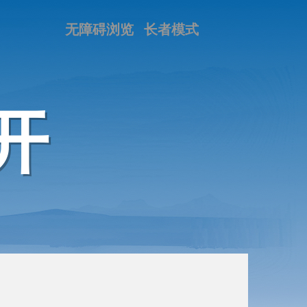
无障碍浏览
长者模式
开