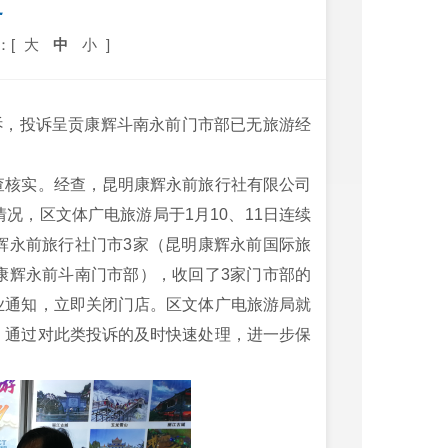
定
：[
大
中
小
]
台投诉，投诉呈贡康辉斗南永前门市部已无旅游经
查核实。经查，昆明康辉永前旅行社有限公司
况，区文体广电旅游局于1月10、11日连续
辉永前旅行社门市3家（昆明康辉永前国际旅
康辉永前斗南门市部），收回了3家门市部的
业通知，立即关闭门店。区文体广电旅游局就
。通过对此类投诉的及时快速处理，进一步保