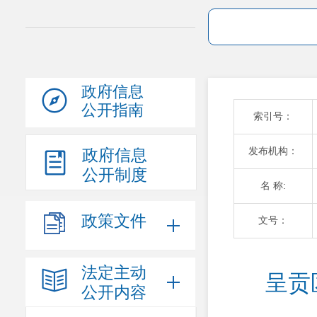
政府信息
公开指南
索引号：
发布机构：
政府信息
公开制度
名 称:
政策文件
文号：
法定主动
呈贡
公开内容