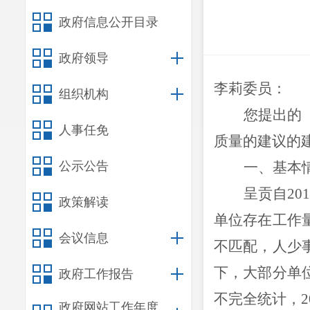
政府信息公开目录
政府领导
李莉委员：
组织机构
您提出的
人事任免
质量的建议的
公示公告
一、
基本
呈贡自
2
政策解读
单位存在工作
会议信息
不匹配，人少
下，大部分单
政府工作报告
不完全统计，2
政府网站工作年度