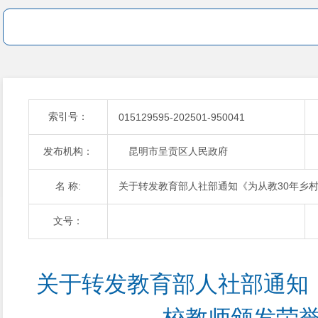
索引号：
015129595-202501-950041
发布机构：
昆明市呈贡区人民政府
名 称:
关于转发教育部人社部通知《为从教30年乡
文号：
关于转发教育部人社部通知