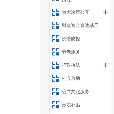
情况
重大决策公开
财政资金直达基层
疫情防控
养老服务
行政执法
社会救助
公共文化服务
涉农补贴