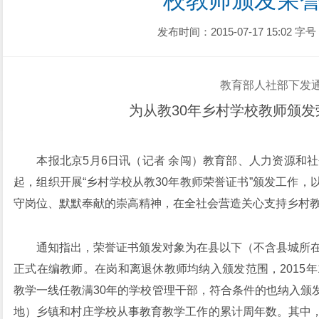
校教师颁发荣
发布时间：2015-07-17 15:02
字号
教育部人社部下发
为从教30年乡村学校教师颁发
本报北京5月6日讯（记者 余闯）教育部、人力资源和社会
起，组织开展“乡村学校从教30年教师荣誉证书”颁发工作
守岗位、默默奉献的崇高精神，在全社会营造关心支持乡村
通知指出，荣誉证书颁发对象为在县以下（不含县城所在地
正式在编教师。在岗和离退休教师均纳入颁发范围，2015年
教学一线任教满30年的学校管理干部，符合条件的也纳入颁
地）乡镇和村庄学校从事教育教学工作的累计周年数。其中