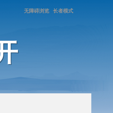
无障碍浏览
长者模式
开