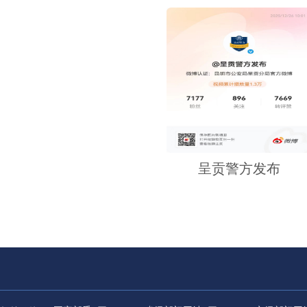
呈贡警方发布