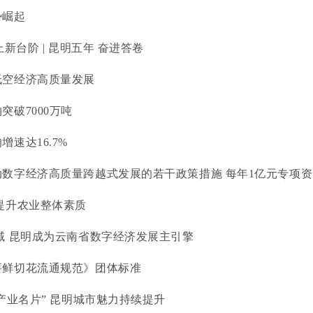
势崛起
上新台阶 | 昆明五年 奋进答卷
低空经济高质量发展
突破7000万吨
速达16.7%
数字经济高质量跨越式发展的若干政策措施 每年1亿元专项资金
提升农业整体素质
域 昆明成为云南省数字经济发展主引擎
要鲜切花流通规范》团体标准
“产业名片” 昆明城市魅力持续提升