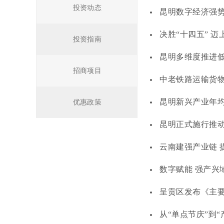
投资动态
昆明数字经济强
决胜“十四五” 迈
投资指南
昆明多维度推进
招商项目
中老铁路运输货物
昆明新兴产业年均增
优惠政策
昆明正式施行推动
云南建强产业链 
数字赋能 强产兴
呈贡区发布《主
从“单点节庆”到