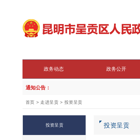
政务动态
政务公开
通知公告：
首页
>
走进呈贡
>
投资呈贡
投资呈贡
投资呈贡