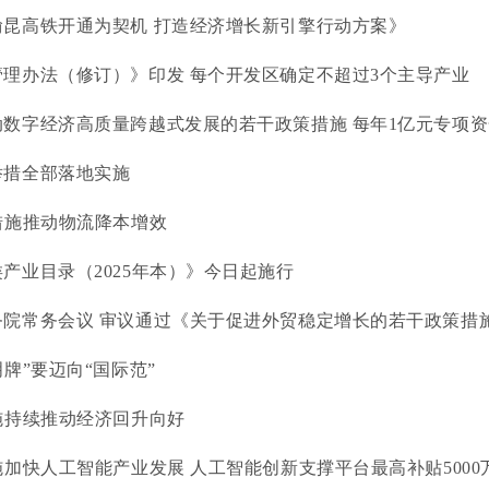
渝昆高铁开通为契机 打造经济增长新引擎行动方案》
理办法（修订）》印发 每个开发区确定不超过3个主导产业
数字经济高质量跨越式发展的若干政策措施 每年1亿元专项资金
举措全部落地实施
措施推动物流降本增效
产业目录（2025年本）》今日起施行
院常务会议 审议通过《关于促进外贸稳定增长的若干政策措施》
牌”要迈向“国际范”
施持续推动经济回升向好
施加快人工智能产业发展 人工智能创新支撑平台最高补贴5000