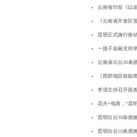
云南省印发《以
《云南省开发区管
昆明正式施行推动
一揽子金融支持
云南省出台20条
《西部地区鼓励类
李强主持召开国务
花卉+电商，“昆明
昆明出台30条措
昆明出台10条措