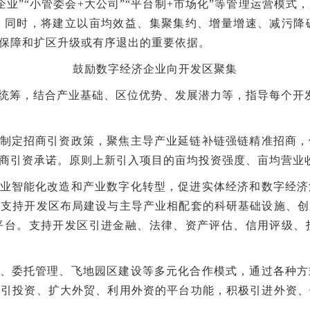
企业”“小管委会+大公司”“平台制+市场化”等管理运营模
。同时，将建立以亩均效益、集聚集约、增量增速、减污降
保障和扩区升级或有序退出的重要依据。
鼓励数字经济企业向开发区聚集
统筹，结合产业基础、区位优势、发展潜力等，指导每个开
制定招商引资政策，聚焦主导产业延链补链强链精准招商，
商引资承诺。原则上新引入项目的亩均投资强度、亩均营业
业智能化改造和产业数字化转型，促进实体经济和数字经济
，支持开发区布局建设与主导产业相配套的科研基础设施、创
平台。支持开发区引进金融、法律、资产评估、信用评级、
、委托管理、飞地园区建设等多元化合作模式，通过各种方
吸引投资、扩大外贸、利用外资的平台功能，积极引进外资、