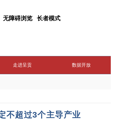
无障碍浏览
长者模式
走进呈贡
数据开放
定不超过3个主导产业