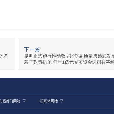
下一篇
济增
昆明正式施行推动数字经济高质量跨越式发
若干政策措施 每年1亿元专项资金深耕数字
市级部门网站 ▽
新媒体网站 ▽