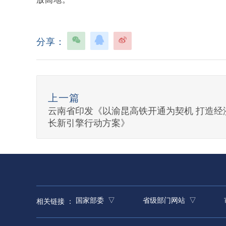
分享：
上一篇
云南省印发《以渝昆高铁开通为契机 打造经
长新引擎行动方案》
国家部委 ▽
省级部门网站 ▽
相关链接 ：