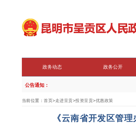
政务动态
政务公开
公告通知：
当前位置：
首页
>
走进呈贡
>
投资呈贡
>
优惠政策
《云南省开发区管理