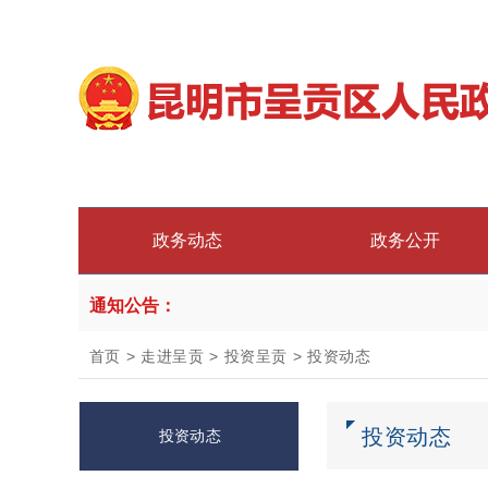
政务动态
政务公开
通知公告：
首页
>
走进呈贡
>
投资呈贡
>
投资动态
投资动态
投资动态