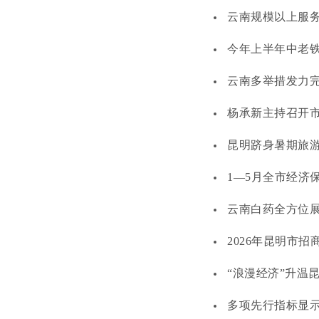
云南规模以上服
今年上半年中老铁
云南多举措发力
杨承新主持召开市
昆明跻身暑期旅
1—5月全市经济
云南白药全方位
2026年昆明市
“浪漫经济”升温
多项先行指标显