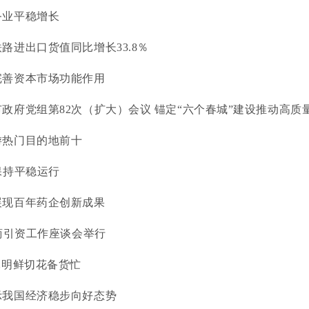
务业平稳增长
路进出口货值同比增长33.8％
完善资本市场功能作用
政府党组第82次（扩大）会议 锚定“六个春城”建设推动高质量发
游热门目的地前十
保持平稳运行
展现百年药企创新成果
招商引资工作座谈会举行
昆明鲜切花备货忙
示我国经济稳步向好态势