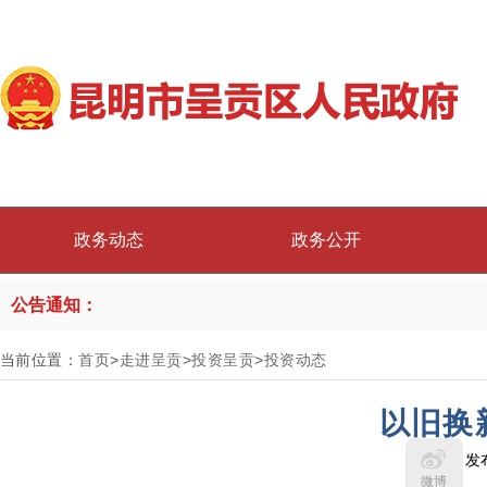
政务动态
政务公开
公告通知：
当前位置：
首页
>
走进呈贡
>
投资呈贡
>
投资动态
以旧换
发
微博