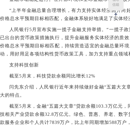
信箱
“上半年金融总量合理增长，有力支持实体经济回升向
价格总水平预期目标相匹配，金融体系较好地满足了实体经
人民银行5月宣布实施一揽子金融支持举措。“一揽子
已出台的货币政策措施执行，提升金融服务实体经济的质效
价格总水平预期目标相匹配，持续营造适宜的金融总量环境
动，用好用足各项结构性货币政策工具，加力支持重点领域
支持科技创新
截至5月末，科技贷款余额同比增长12%
闫先东介绍，人民银行近年来持续做好金融“五篇大文
大的特点。
截至5月末，金融“五篇大文章”贷款余额103.3万亿元，
技相关产业贷款余额32.8万亿元。绿色、普惠、养老、数字贷款
款服务企业和个人共计7839万户，比上年同期增加588万