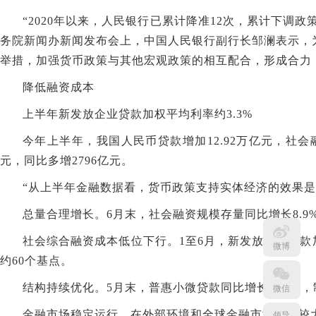
“2020年以来，人民银行已累计降准12次，累计下调政
务院新闻办新闻发布会上，中国人民银行副行长邹澜表示，
举措，加强货币政策与其他宏观政策的相互配合，形成合力
降低融资成本
上半年新发放企业贷款加权平均利率约3.3%
今年上半年，我国人民币贷款增加12.92万亿元，社会融
元，同比多增2796亿元。
“从上半年金融数据看，货币政策支持实体经济的效果是
总量合理增长。6月末，社会融资规模存量同比增长8.9%
社会综合融资成本低位下行。1至6月，新发放企业贷款加
微博
约60个基点。
结构持续优化。5月末，普惠小微贷款同比增长11.6%
微信
金融市场稳定运行。在外部环境和全球金融市场发生较
领导