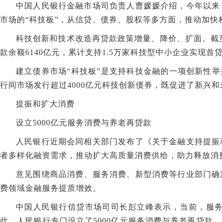
中国人民银行金融市场司负责人曹媛媛介绍，今年以来
市场的“科技板”，从信贷、债券、股权等多方面，推动加
科技创新和技术改造再贷款政策增量、降价、扩面。截至5
款余额6140亿元，累计支持1.5万家科技型中小企业实现首
建立债券市场“科技板”是支持科技金融的一项创新性举措
行间市场发行超过4000亿元科技创新债券，既促进了新兴
提振和扩大消费
设立5000亿元服务消费与养老再贷款
人民银行近期会同相关部门发布了《关于金融支持提振
者多样化融资需求，推动扩大高质量消费供给，助力释放消
意见围绕商品消费、服务消费、新型消费等行业部门确
费领域金融服务提质增效。
中国人民银行信贷市场司司长彭立峰表示，当前，服
此，人民银行专门设立了5000亿元服务消费与养老再贷