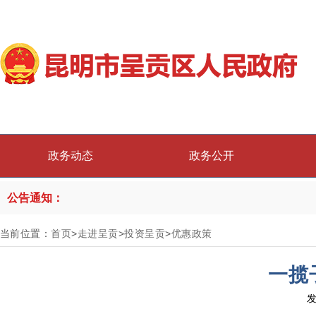
政务动态
政务公开
公告通知：
当前位置：
首页
>
走进呈贡
>
投资呈贡
>
优惠政策
一揽
发