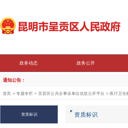
政务动态
政务公开
通知公告：
首页
>
专题专栏
>
呈贡区公共企事业单位信息公开平台
>
医疗卫生
资质标识
资质标识