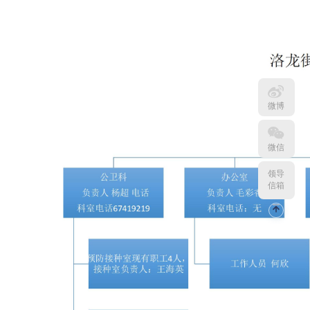
微博
微信
领导
信箱