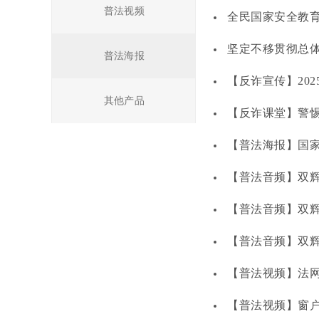
普法视频
全民国家安全教
坚定不移贯彻总
普法海报
【反诈宣传】20
其他产品
【反诈课堂】警惕
【普法海报】国
【普法音频】双
【普法音频】双
【普法音频】双
【普法视频】法网
【普法视频】窗户