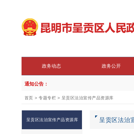
政务动态
政务公开
通知公告：
首页
>
专题专栏
>
呈贡区法治宣传产品资源库
呈贡区法治
呈贡区法治宣传产品资源库