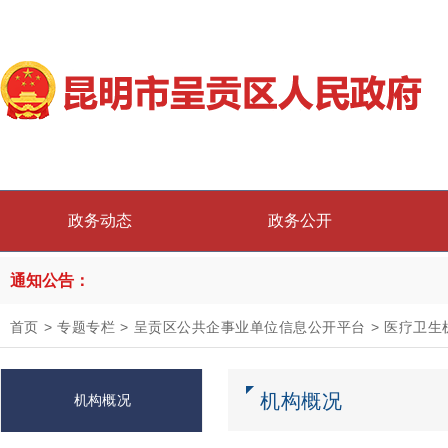
政务动态
政务公开
通知公告：
首页
>
专题专栏
>
呈贡区公共企事业单位信息公开平台
>
医疗卫生
机构概况
机构概况