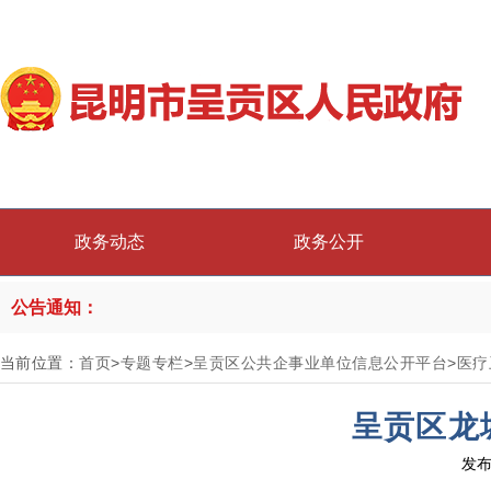
政务动态
政务公开
公告通知：
当前位置：
首页
>
专题专栏
>
呈贡区公共企事业单位信息公开平台
>
医疗
呈贡区龙
发布