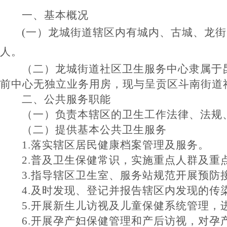
一、基本概况
(一）
龙城街道辖
区内有
城内、古城、龙街
人。
（二）龙城街道社区卫生服务中心隶属于
前中心无独立
业务用房，现与呈贡区
斗南
街道
二、公共服务职能
（一）负责本辖区的卫生工作法律、法规
（二）提供基本公共卫生服务
1.落实辖区居民健康档案管理及服务。
2.普及卫生保健常识，实施重点人群及
3.指导辖区卫生室、服务站规范开展预防
4.及时发现、登记并报告辖区内发现的
5.开展新生儿访视及儿童保健系统管理
6.开展孕产妇保健管理和产后访视，对孕