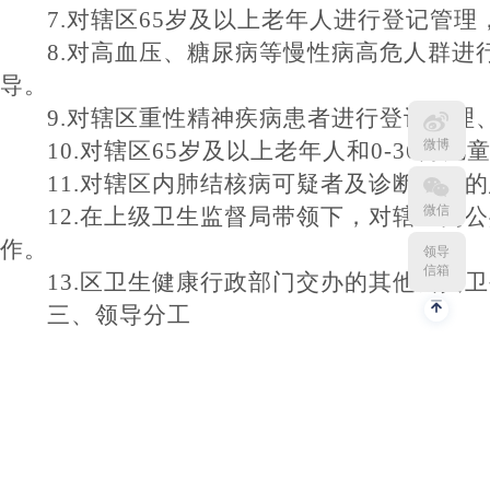
7.对辖区65岁及以上老年人进行登记管
8.对高血压、糖尿病等慢性病高危人群
导。
9.对辖区重性精神疾病患者进行登记管理
微博
10.对辖区65岁及以上老年人和0-36
11.对辖区内肺结核病可疑者及诊断明确
微信
12.在上级卫生监督局带领下，对辖区
作。
领导
信箱
13.区卫生健康行政部门交办的其他公共
三、领导分工