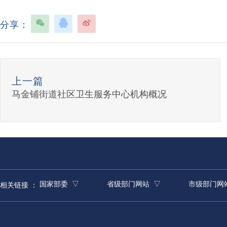
分享：
上一篇
马金铺街道社区卫生服务中心机构概况
国家部委 ▽
省级部门网站 ▽
市级部门网
相关链接 ：