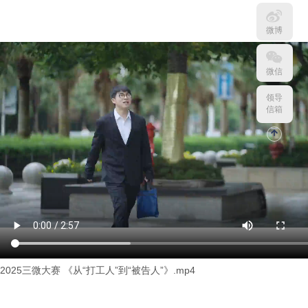
微博
微信
领导
信箱
2025三微大赛 《从“打工人”到“被告人”》.mp4