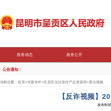
政务动态
政务公开
公告通知：
当前位置：
首页
>
专题专栏
>
呈贡区法治宣传产品资源库
>
普法视频
【反诈视频】20
发布时间：