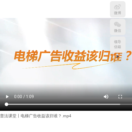
微博
微信
领导
信箱
普法课堂丨电梯广告收益该归谁？.mp4