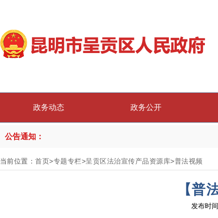
政务动态
政务公开
公告通知：
当前位置：
首页
>
专题专栏
>
呈贡区法治宣传产品资源库
>
普法视频
【普
发布时间：