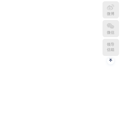
微博
微信
领导
信箱