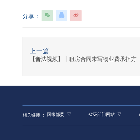
分享：
上一篇
【普法视频】丨租房合同未写物业费承担方
国家部委 ▽
省级部门网站 ▽
相关链接 ：