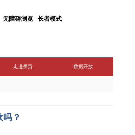
无障碍浏览
长者模式
走进呈贡
数据开放
款吗？