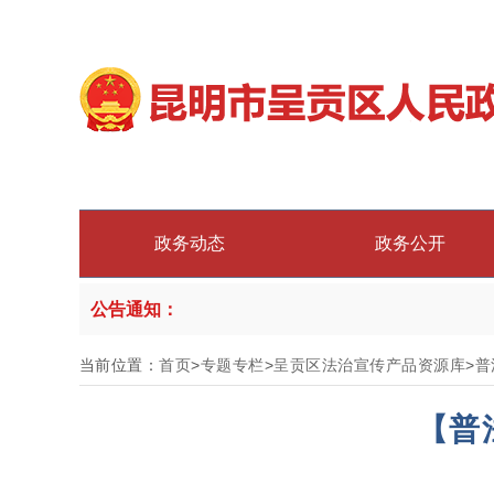
政务动态
政务公开
公告通知：
当前位置：
首页
>
专题专栏
>
呈贡区法治宣传产品资源库
>
普
【普