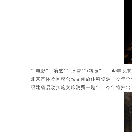
“+电影”“+演艺”“+冰雪”“+科技”……
北京市怀柔区整合农文商旅体科资源，今年全
福建省启动实施文旅消费主题年，今年将推出