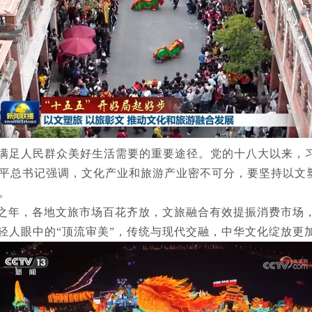
满足人民群众美好生活需要的重要途径。党的十八大以来，
平总书记强调，文化产业和旅游产业密不可分，要坚持以文
。
局之年，各地文旅市场百花齐放，文旅融合有效提振消费市场
轻人眼中的“顶流审美”，传统与现代交融，中华文化绽放更