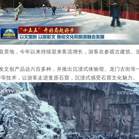
取景地，今年以来持续迎来客流增长，游客在参观古建筑、
发文创产品达六百多种，并推出沉浸式体验馆、龙门古街等
印等技术，让游客走进复原石窟，沉浸式感受石窟文化魅力。