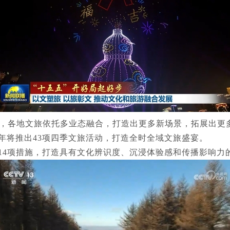
今年以来，各地文旅依托多业态融合，打造出更多新场景，拓展出
年将推出43项四季文旅活动，打造全时全域文旅盛宴。
14项措施，打造具有文化辨识度、沉浸体验感和传播影响力