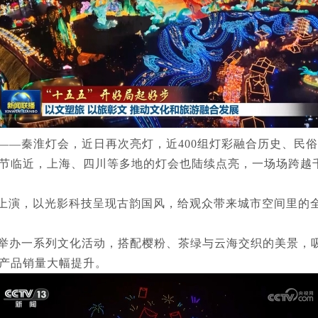
——秦淮灯会，近日再次亮灯，近400组灯彩融合历史、民
节临近，上海、四川等多地的灯会也陆续点亮，一场场跨越
续上演，以光影科技呈现古韵国风，给观众带来城市空间里的
举办一系列文化活动，搭配樱粉、茶绿与云海交织的美景，
产品销量大幅提升。