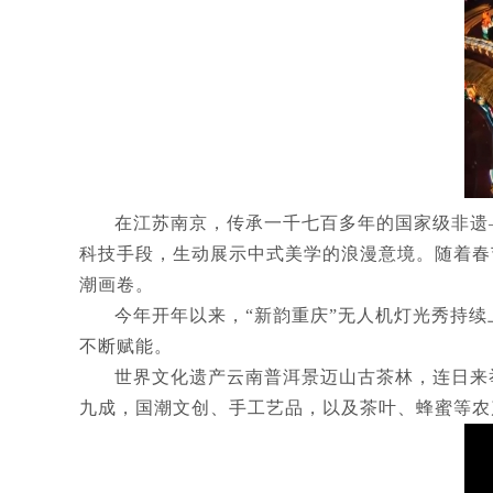
在江苏南京，传承一千七百多年的国家级非遗
科技手段，生动展示中式美学的浪漫意境。随着春
潮画卷。
今年开年以来，“新韵重庆”无人机灯光秀持
不断赋能。
世界文化遗产云南普洱景迈山古茶林，连日来
九成，国潮文创、手工艺品，以及茶叶、蜂蜜等农